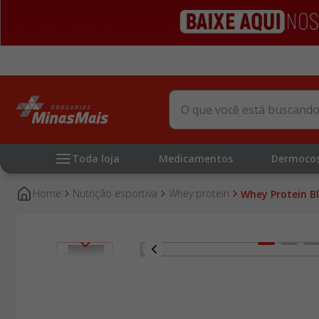
O que você está buscando?
Toda loja
Medicamentos
Dermoco
nutrição esportiva
whey protein
Whey Protein B