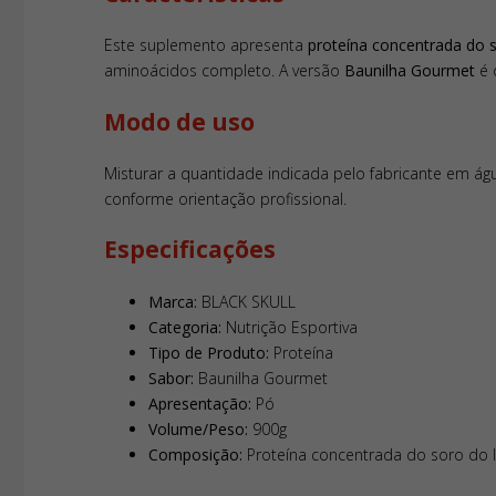
Este suplemento apresenta
proteína concentrada do s
aminoácidos completo. A versão
Baunilha Gourmet
é 
Modo de uso
Misturar a quantidade indicada pelo fabricante em á
conforme orientação profissional.
Especificações
Marca:
BLACK SKULL
Categoria:
Nutrição Esportiva
Tipo de Produto:
Proteína
Sabor:
Baunilha Gourmet
Apresentação:
Pó
Volume/Peso:
900g
Composição:
Proteína concentrada do soro do l