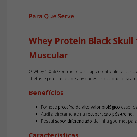
Para Que Serve
Whey Protein Black Skul
Muscular
O Whey 100% Gourmet é um suplemento alimentar 
atletas e praticantes de atividades físicas que busca
Benefícios
Fornece
proteína de alto valor biológico
essenci
Auxilia diretamente na
recuperação pós-treino
.
Possui
sabor diferenciado
da linha gourmet para
Características