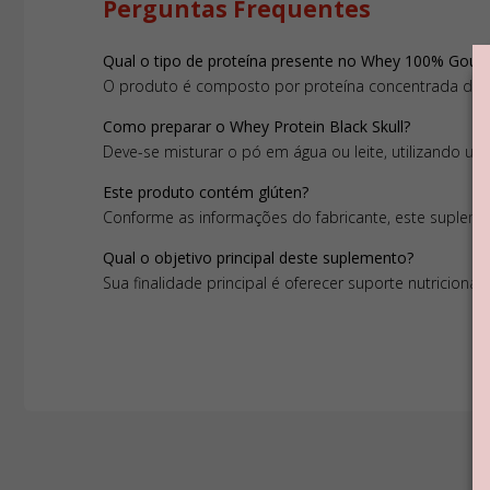
Perguntas Frequentes
Qual o tipo de proteína presente no Whey 100% Gour
O produto é composto por proteína concentrada do so
Como preparar o Whey Protein Black Skull?
Deve-se misturar o pó em água ou leite, utilizando uma 
Este produto contém glúten?
Conforme as informações do fabricante, este suplem
Qual o objetivo principal deste suplemento?
Sua finalidade principal é oferecer suporte nutriciona