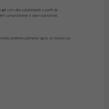
em
pó
com alta solubilidade e perfil de
sem comprometer o valor nutricional.
mindo preferencialmente após os treinos ou