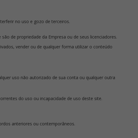
terferir no uso e gozo de terceiros.
te são de propriedade da Empresa ou de seus licenciadores.
derivados, vender ou de qualquer forma utilizar o conteúdo
lquer uso não autorizado de sua conta ou qualquer outra
correntes do uso ou incapacidade de uso deste site.
acordos anteriores ou contemporâneos.