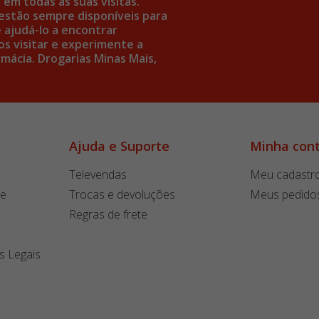
em todas as suas visitas.
estão sempre disponíveis para
 ajudá-lo a encontrar
s visitar e experimente a
mácia. Drogarias Minas Mais,
Ajuda e Suporte
Minha con
Televendas
Meu cadastr
de
Trocas e devoluções
Meus pedido
Regras de frete
s Legais