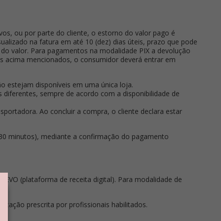
os, ou por parte do cliente, o estorno do valor pago é
alizado na fatura em até 10 (dez) dias úteis, prazo que pode
al do valor. Para pagamentos na modalidade PIX a devolução
zos acima mencionados, o consumidor deverá entrar em
ão estejam disponíveis em uma única loja.
es diferentes, sempre de acordo com a disponibilidade de
sportadora. Ao concluir a compra, o cliente declara estar
é 30 minutos), mediante a confirmação do pagamento
VO (plataforma de receita digital). Para modalidade de
ação prescrita por profissionais habilitados.