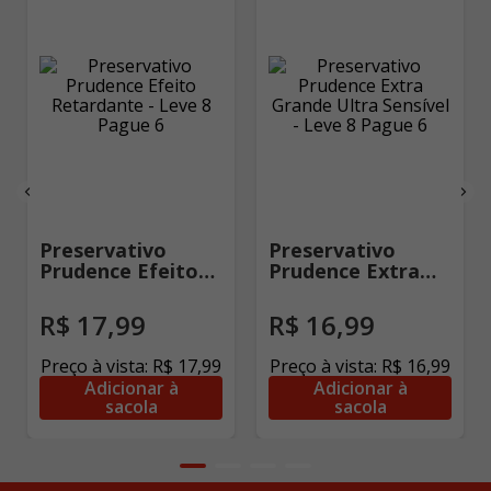
Preservativo
Preservativo
Prudence Efeito
Prudence Extra
Retardante - Leve
Grande Ultra
8 Pague 6
Sensível - Leve 8
R$
17
,
99
R$
16
,
99
Pague 6
Preço à vista:
R$
17
,
99
Preço à vista:
R$
16
,
99
Adicionar à
Adicionar à
sacola
sacola