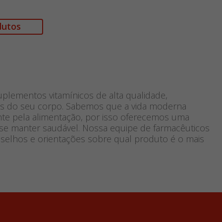
dutos
plementos vitamínicos de alta qualidade,
cas do seu corpo. Sabemos que a vida moderna
ente pela alimentação, por isso oferecemos uma
 se manter saudável. Nossa equipe de farmacêuticos
nselhos e orientações sobre qual produto é o mais