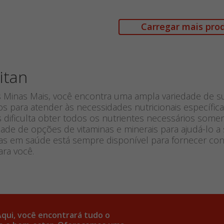
Carregar mais pro
itan
s Minas Mais, você encontra uma ampla variedade de su
os para atender às necessidades nutricionais específi
 dificulta obter todos os nutrientes necessários som
ade de opções de vitaminas e minerais para ajudá-lo a
stas em saúde está sempre disponível para fornecer co
ra você.
Aqui, você encontrará tudo o