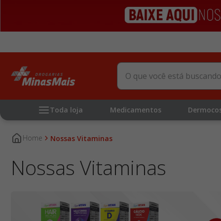
O que você está buscando?
Toda loja
Medicamentos
Dermoco
Nossas Vitaminas
Nossas Vitaminas