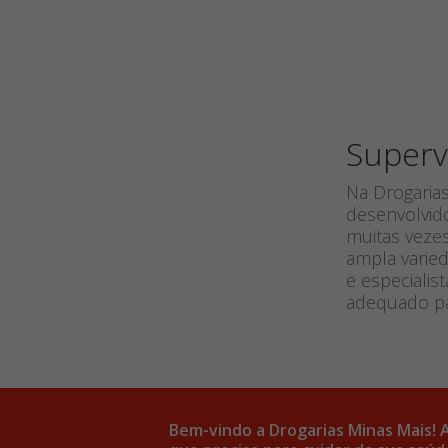
Superv
Na Drogaria
desenvolvid
muitas vezes
ampla varied
e especiali
adequado pa
Bem-vindo a Drogarias Minas Mais! 