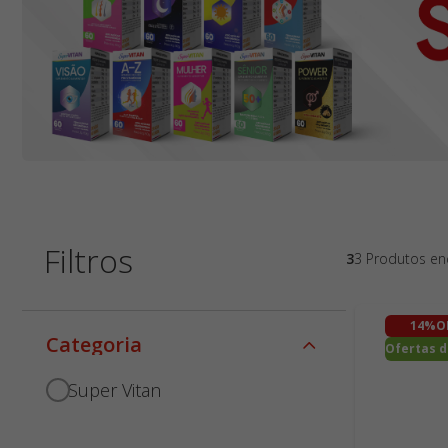
Filtros
33 Produtos e
14%
O
categoria
Ofertas d
Super Vitan