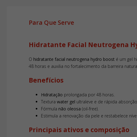
Para Que Serve
Hidratante Facial Neutrogena H
O
hidratante facial neutrogena hydro boost
é um gel h
48 horas e auxilia no fortalecimento da barreira natura
Benefícios
Hidratação
prolongada por 48 horas.
Textura
water gel
ultraleve e de rápida absorção
Fórmula
não oleosa
(oil-free).
Estimula a renovação da pele e restabelece níve
Principais ativos e composição