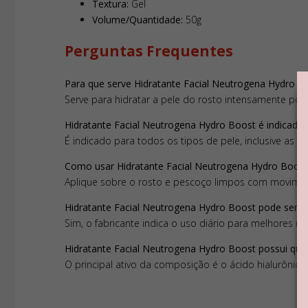
Textura:
Gel
Volume/Quantidade:
50g
Perguntas Frequentes
Para que serve Hidratante Facial Neutrogena Hydro B
Serve para hidratar a pele do rosto intensamente por 
Hidratante Facial Neutrogena Hydro Boost é indicado p
É indicado para todos os tipos de pele, inclusive as ma
Como usar Hidratante Facial Neutrogena Hydro Boost
Aplique sobre o rosto e pescoço limpos com movimen
Hidratante Facial Neutrogena Hydro Boost pode ser u
Sim, o fabricante indica o uso diário para melhores re
Hidratante Facial Neutrogena Hydro Boost possui quai
O principal ativo da composição é o ácido hialurônico.