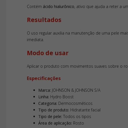
Contém
ácido hialurônico
, ativo que ajuda a reter a u
Resultados
O uso regular auxilia na manutenção de uma pele mais
imediata.
Modo de usar
Aplicar o produto com movimentos suaves sobre o ros
Especificações
Marca:
JOHNSON & JOHNSON S/A
Linha:
Hydro Boost
Categoria:
Dermocosméticos
Tipo de produto:
Hidratante facial
Tipo de pele:
Todos os tipos
Área de aplicação:
Rosto