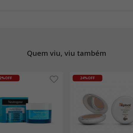
Quem viu, viu também
2%
OFF
24%
OFF