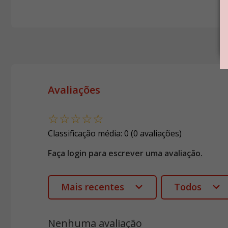
Avaliações
☆
☆
☆
☆
☆
Classificação média: 0
(0 avaliações)
Faça login para escrever uma avaliação.
Mais recentes
Todos
Nenhuma avaliação