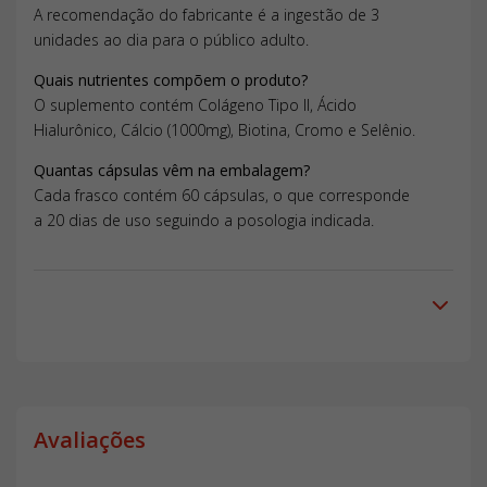
A recomendação do fabricante é a ingestão de 3
unidades ao dia para o público adulto.
Quais nutrientes compõem o produto?
O suplemento contém Colágeno Tipo II, Ácido
Hialurônico, Cálcio (1000mg), Biotina, Cromo e Selênio.
Quantas cápsulas vêm na embalagem?
Cada frasco contém 60 cápsulas, o que corresponde
a 20 dias de uso seguindo a posologia indicada.
Avaliações