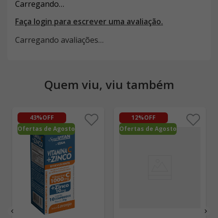
Carregando…
Faça login para escrever uma avaliação.
Carregando avaliações…
Quem viu, viu também
43%
OFF
12%
OFF
Ofertas de Agosto
Ofertas de Agosto