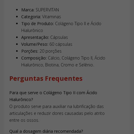
Marca:
SUPERVITAN
Categoria:
Vitaminas
Tipo de Produto:
Colágeno Tipo II e Ácido
Hialurônico
Apresentação:
Cápsulas
Volume/Peso:
60 cápsulas
Porções:
20 porções
Composição:
Cálcio, Colágeno Tipo II, Ácido
Hialurônico, Biotina, Cromo e Selênio.
Perguntas Frequentes
Para que serve o Colágeno Tipo II com Ácido
Hialurônico?
O produto serve para auxiliar na lubrificação das
articulações e reduzir dores causadas pelo atrito
entre os ossos.
Qual a dosagem diária recomendada?