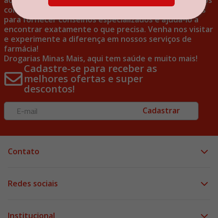
ao cliente excepcional em todas as suas visitas. Nossos
colaboradores experientes estão sempre disponíveis
para fornecer conselhos especializados e ajudá-lo a
encontrar exatamente o que precisa. Venha nos visitar
e experimente a diferença em nossos serviços de
farmácia!
Drogarias Minas Mais, aqui tem saúde e muito mais!
Cadastre-se para receber as
melhores ofertas e super
descontos!
Cadastrar
Contato
Redes sociais
Institucional