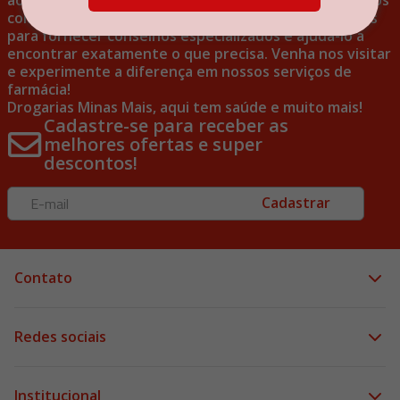
ao cliente excepcional em todas as suas visitas. Nossos
colaboradores experientes estão sempre disponíveis
para fornecer conselhos especializados e ajudá-lo a
encontrar exatamente o que precisa. Venha nos visitar
e experimente a diferença em nossos serviços de
farmácia!
Drogarias Minas Mais, aqui tem saúde e muito mais!
Cadastre-se para receber as
melhores ofertas e super
descontos!
Cadastrar
Contato
Redes sociais
Institucional